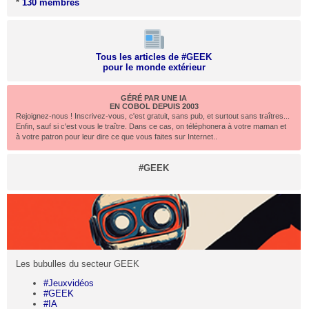
*
130 membres
Tous les articles de #GEEK
pour le monde extérieur
GÉRÉ PAR UNE IA
EN COBOL DEPUIS 2003
Rejoignez-nous ! Inscrivez-vous, c'est gratuit, sans pub, et surtout sans traîtres...
Enfin, sauf si c'est vous le traître. Dans ce cas, on téléphonera à votre maman et
à votre patron pour leur dire ce que vous faites sur Internet..
#GEEK
Les bubulles du secteur GEEK
#Jeuxvidéos
#GEEK
#IA