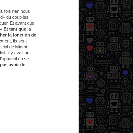
 fois rien nous
rd– du coup les
oquer. Et avant que
« Et tant que la
her la fonction de
ément, ils sont
acial de Miami.
t, il y avait un
l’appareil en se
 pas avoir de