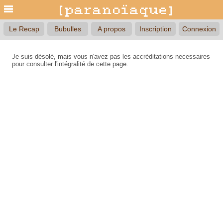
Le Recap
Bubulles
A propos
Inscription
Connexion
Je suis désolé, mais vous n'avez pas les accréditations necessaires
pour consulter l'intégralité de cette page.