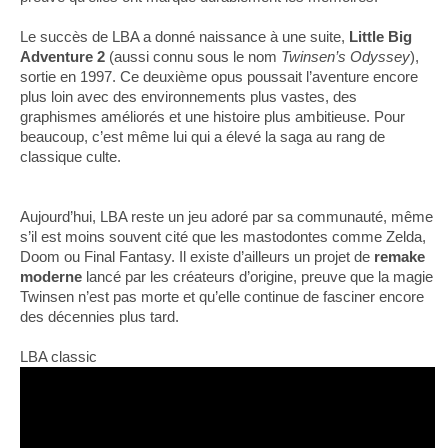
Le succès de LBA a donné naissance à une suite,
Little Big
Adventure 2
(aussi connu sous le nom
Twinsen’s Odyssey
),
sortie en 1997. Ce deuxième opus poussait l’aventure encore
plus loin avec des environnements plus vastes, des
graphismes améliorés et une histoire plus ambitieuse. Pour
beaucoup, c’est même lui qui a élevé la saga au rang de
classique culte.
Aujourd’hui, LBA reste un jeu adoré par sa communauté, même
s’il est moins souvent cité que les mastodontes comme Zelda,
Doom ou Final Fantasy. Il existe d’ailleurs un projet de
remake
moderne
lancé par les créateurs d’origine, preuve que la magie
Twinsen n’est pas morte et qu’elle continue de fasciner encore
des décennies plus tard.
LBA classic