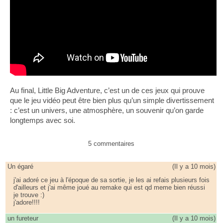
Au final, Little Big Adventure, c’est un de ces jeux qui prouve
que le jeu vidéo peut être bien plus qu’un simple divertissement
: c’est un univers, une atmosphère, un souvenir qu’on garde
longtemps avec soi.
5 commentaires
Un égaré
(
Il y a 10 mois
)
j'ai adoré ce jeu à l'époque de sa sortie, je les ai refais plusieurs fois
d'ailleurs et j'ai même joué au remake qui est qd meme bien réussi
je trouve :)
j'adore!!!!
un fureteur
(
Il y a 10 mois
)