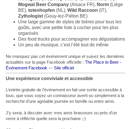
Mogwaï Beer Company
(Alsace FR),
Norm
(Liège
BE),
totenhopfen
(NL),
Wild Raccoon
(IT),
Zythologist
(Gouy-lez-Piéton BE)
Une large gamme de styles de bières pour tous les
goûts, avec une petite liste à cocher pour les plus
organisés
Des food trucks pour accompagner vos dégustations
Un peu de musique, c’est l’été tout de même
Ne manquez pas cet événement unique et suivez les dernières
actualités sur la page Facebook officielle :
The Place to Beer -
Événement Facebook
—
Site officiel
Une expérience conviviale et accessible
L’entrée gratuite de l’événement en fait une sortie accessible à
tous, que vous soyez un connaisseur averti ou simplement à la
recherche d’une agréable journée en famille ou entre amis.
J’y serai, à discuter avec mes amis brasseurs ou près d’un
verre à réfléchir quelle sera la prochaine ;-)