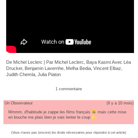
De Michel Leclerc | Par Michel Leclerc, Baya Kasmi Avec Léa
Drucker, Benjamin Lavernhe, Melha Bedia, Vincent Elbaz,
Judith Chemla, Julia Piaton
1 commentaire
Un Observateur
(
Il y a 10 mois
)
Mmmm, d'habitude je zappe les films français
mais cette mise
en bouche me plais bien je vais tenter le coup
(Vous n'avez pas (encore) les droits nécessaires pour répondre à cet article)