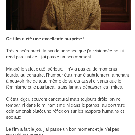
Ce film a été une excellente surprise !
Très sincèrement, la bande annonce que j’ai visionnée ne lui
rend pas justice : j’ai passé un bon moment.
Malgré le sujet plutôt sérieux, il n’y a pas eu de moments
lourds, au contraire, l’humour était manié subtilement, amenant
à pouvoir rire de tout, même de sujets aussi clivants que le
féminisme et le patriarcat, sans jamais dépasser les limites.
C’était léger, souvent caricatural mais toujours drôle, on ne
tombait ni dans le militantisme ni dans le pathos, au contraire
cela amenait plutôt une réflexion sur les rapports humains et
sociaux.
Le film a fait le job, j’ai passé un bon moment et je n’ai pas