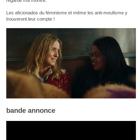
regardé ma montre.
Les aficionados du féminisme et même les anti-meufisme y
trouveront leur compte !
bande annonce