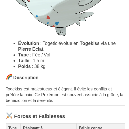
Évolution
: Togetic évolue en
Togekiss
via une
Pierre Éclat
.
Type
: Fée / Vol
Taille
: 1.5 m
Poids
: 38 kg
Description
Togekiss est majestueux et élégant. Il évite les conflits et
préfère la paix. Ce Pokémon est souvent associé à la grâce, la
bénédiction et la sérénité.
Forces et Faiblesses
Type
Résistant à
Faible contre