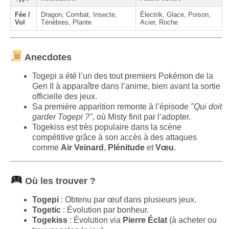
Fée /
Dragon, Combat, Insecte,
Électrik, Glace, Poison,
Vol
Ténèbres, Plante
Acier, Roche
Anecdotes
Togepi a été l’un des tout premiers Pokémon de la
Gen II à apparaître dans l’anime, bien avant la sortie
officielle des jeux.
Sa première apparition remonte à l’épisode
"Qui doit
garder Togepi ?"
, où Misty finit par l’adopter.
Togekiss est très populaire dans la scène
compétitive grâce à son accès à des attaques
comme
Air Veinard
,
Plénitude
et
Vœu
.
Où les trouver ?
Togepi
: Obtenu par œuf dans plusieurs jeux.
Togetic
: Évolution par bonheur.
Togekiss
: Évolution via
Pierre Éclat
(à acheter ou