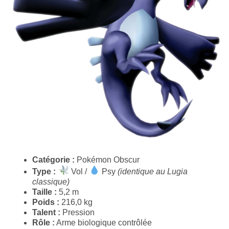
Catégorie :
Pokémon Obscur
Type :
Vol /
Psy
(identique au Lugia
classique)
Taille :
5,2 m
Poids :
216,0 kg
Talent :
Pression
Rôle :
Arme biologique contrôlée