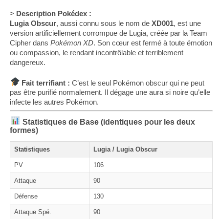
>
Description Pokédex :
Lugia Obscur
, aussi connu sous le nom de
XD001
, est une
version artificiellement corrompue de Lugia, créée par la Team
Cipher dans
Pokémon XD
. Son cœur est fermé à toute émotion
ou compassion, le rendant incontrôlable et terriblement
dangereux.
Fait terrifiant :
C’est le seul Pokémon obscur qui ne peut
pas être purifié normalement. Il dégage une aura si noire qu’elle
infecte les autres Pokémon.
Statistiques de Base (identiques pour les deux
formes)
Statistiques
Lugia / Lugia Obscur
PV
106
Attaque
90
Défense
130
Attaque Spé.
90