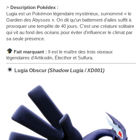
>
Description Pokédex :
Lugia est un Pokémon légendaire mystérieux, surnommé « le
Gardien des Abysses ». On dit qu’un battement d’ailes suffit à
provoquer une tempête de 40 jours. C’est une créature solitaire
qui vit au fond des océans pour éviter d’influencer le climat par
sa seule présence.
Fait marquant :
Il est le maître des trois oiseaux
légendaires d’Artikodin, Électhor et Sulfura.
Lugia Obscur
(Shadow Lugia / XD001)