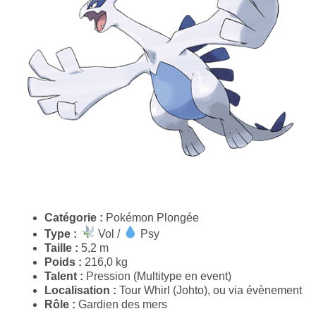
Catégorie :
Pokémon Plongée
Type :
Vol /
Psy
Taille :
5,2 m
Poids :
216,0 kg
Talent :
Pression (Multitype en event)
Localisation :
Tour Whirl (Johto), ou via évènement
Rôle :
Gardien des mers