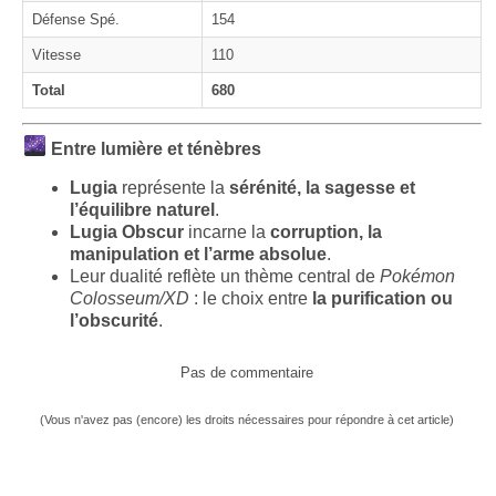
Défense Spé.
154
Vitesse
110
Total
680
Entre lumière et ténèbres
Lugia
représente la
sérénité, la sagesse et
l’équilibre naturel
.
Lugia Obscur
incarne la
corruption, la
manipulation et l’arme absolue
.
Leur dualité reflète un thème central de
Pokémon
Colosseum/XD
: le choix entre
la purification ou
l’obscurité
.
Pas de commentaire
(Vous n'avez pas (encore) les droits nécessaires pour répondre à cet article)