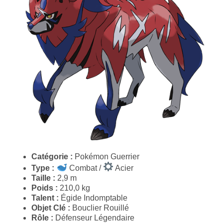
Catégorie :
Pokémon Guerrier
Type :
Combat /
Acier
Taille :
2,9 m
Poids :
210,0 kg
Talent :
Égide Indomptable
Objet Clé :
Bouclier Rouillé
Rôle :
Défenseur Légendaire