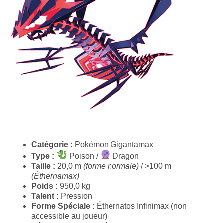
Catégorie :
Pokémon Gigantamax
Type :
Poison /
Dragon
Taille :
20,0 m
(forme normale)
/ >100 m
(Éthernamax)
Poids :
950,0 kg
Talent :
Pression
Forme Spéciale :
Éthernatos Infinimax (non
accessible au joueur)