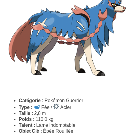
Catégorie :
Pokémon Guerrier
Type :
Fée /
Acier
Taille :
2,8 m
Poids :
110,0 kg
Talent :
Lame Indomptable
Objet Clé :
Épée Rouillée