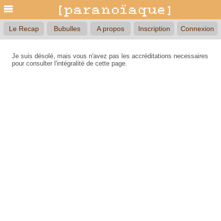
Le Recap
Bubulles
A propos
Inscription
Connexion
Je suis désolé, mais vous n'avez pas les accréditations necessaires
pour consulter l'intégralité de cette page.