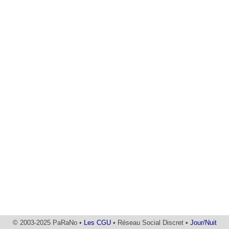
© 2003-2025 PaRaNo •
Les CGU
• Réseau Social Discret •
Jour/Nuit