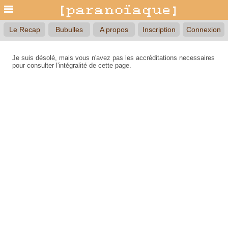
Le Recap
Bubulles
A propos
Inscription
Connexion
Je suis désolé, mais vous n'avez pas les accréditations necessaires
pour consulter l'intégralité de cette page.