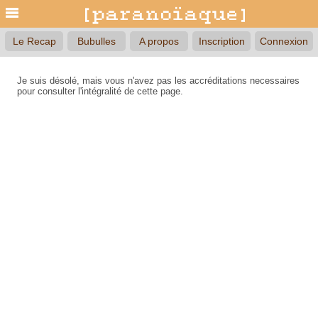
Le Recap
Bubulles
A propos
Inscription
Connexion
Je suis désolé, mais vous n'avez pas les accréditations necessaires
pour consulter l'intégralité de cette page.