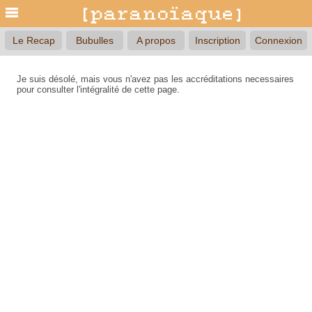
Le Recap
Bubulles
A propos
Inscription
Connexion
Je suis désolé, mais vous n'avez pas les accréditations necessaires
pour consulter l'intégralité de cette page.