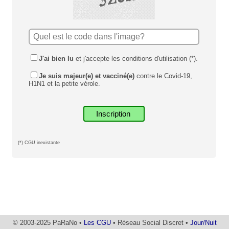
J'ai bien lu
et j'accepte les conditions d'utilisation (*).
Je suis majeur(e) et vacciné(e)
contre le Covid-19,
H1N1 et la petite vérole.
(*) CGU inexistante
© 2003-2025 PaRaNo •
Les CGU
• Réseau Social Discret •
Jour/Nuit