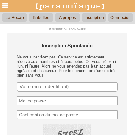
Le Recap
Bubulles
A propos
Inscription
Connexion
INSCRIPTION SPONTANÉE
Inscription Spontanée
Ne vous inscrivez pas. Ce service est strictement
réservé aux membres et à leurs potes. Or, vous n'êtes ni
l'un, ni l'autre. Alors ne vous attendez pas à un accueil
agréable et chaleureux. Pour le moment, on s'amuse très
bien sans vous.