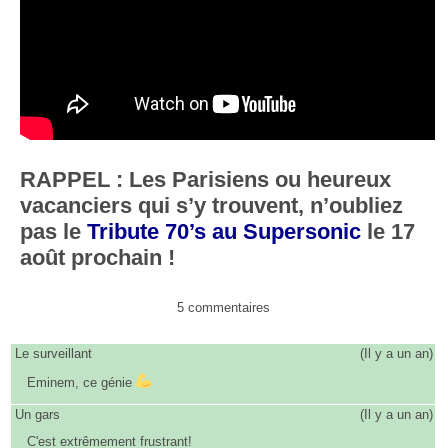
RAPPEL : Les Parisiens ou heureux
vacanciers qui s’y trouvent, n’oubliez
pas le
Tribute 70’s au Supersonic
le 17
août prochain !
5 commentaires
Le surveillant
(
Il y a un an
)
Eminem, ce génie
Un gars
(
Il y a un an
)
C'est extrêmement frustrant!