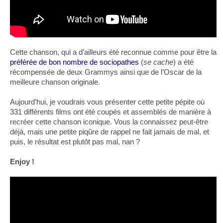
Cette chanson, qui a d’ailleurs été reconnue comme pour être la
préférée de bon nombre de sociopathes
(
se cache
) a été
récompensée de deux Grammys ainsi que de l’Oscar de la
meilleure chanson originale.
Aujourd’hui, je voudrais vous présenter cette petite pépite où
331 différents films ont été coupés et assemblés de manière à
recréer cette chanson iconique. Vous la connaissez peut-être
déjà, mais une petite piqûre de rappel ne fait jamais de mal, et
puis, le résultat est plutôt pas mal, nan ?
Enjoy !