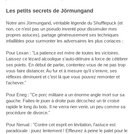
Les petits secrets de Jörmungand
Notre ami Jörmungand, véritable légende du Shufflepuck (et
non, ce n’est pas un pseudo inventé pour dissimuler mes
propres astuces), partage généreusement ses techniques
infaillibles pour surmonter les adversaires les plus coriaces :
Pour Lexan : "La patience est mère de toutes les victoires.
Laissez ce lézard alcoolique s’auto-détruire à force de célébrer
ses points. En début de partie, contentez-vous de ne pas trop
vous faire distancer. Au fur et à mesure qu’il s’enivre, ses
réflexes diminuent et c’est là que vous pouvez remonter et
l’achever."
Pour Eneg : "Ce porc militaire a un énorme angle mort sur sa
gauche. Faites-le jouer à droite puis décochez un tir croisé
rapide le long du bois. Il ne verra rien venir, un peu comme sa
procédure de divorce."
Pour Nerual : "Contre cet esprit en lévitation, l’astuce est
paradoxale : jouez lentement ! Effleurez à peine le palet pour le