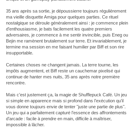
35 ans après sa sortie, je dépoussierre toujours régulièrement
ma vieille disquette Amiga pour quelques parties. Ce rituel
nostalgique se déroule généralement ainsi : je commence plein
d’enthousiasme, je bats facilement les quatre premiers
adversaires, je commence à me sentir invincible, puis Eneg ou
Bejin me ramènent brutalement sur terre. Et invariablement, je
termine ma session en me faisant humilier par Biff et son rire
insupportable.
Certaines choses ne changent jamais. La terre tourne, les
impôts augmentent, et Biff reste un cauchemar pixelisé qui
continue de hanter mes nuits, 35 ans après notre première
rencontre.
Mais c’est justement ça, la magie de Shufflepuck Café. Un jeu
si simple en apparence mais si profond dans l’exécution qu’il
vous donne toujours envie de tenter "juste une partie de plus".
Un jeu qui a parfaitement capturé l’essence des affrontements
d’arcade : facile à prendre en main, difficile à maîtriser,
impossible à lâcher.