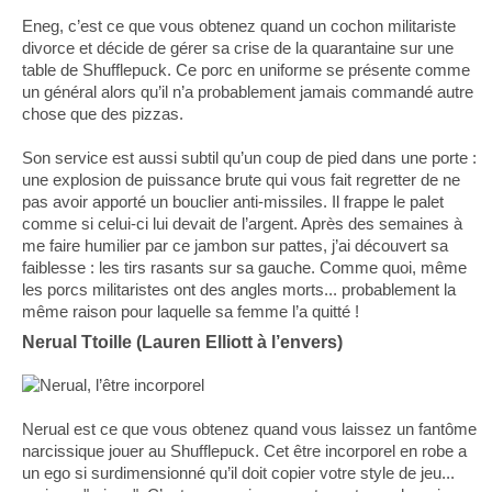
Eneg, c’est ce que vous obtenez quand un cochon militariste
divorce et décide de gérer sa crise de la quarantaine sur une
table de Shufflepuck. Ce porc en uniforme se présente comme
un général alors qu’il n’a probablement jamais commandé autre
chose que des pizzas.
Son service est aussi subtil qu’un coup de pied dans une porte :
une explosion de puissance brute qui vous fait regretter de ne
pas avoir apporté un bouclier anti-missiles. Il frappe le palet
comme si celui-ci lui devait de l’argent. Après des semaines à
me faire humilier par ce jambon sur pattes, j’ai découvert sa
faiblesse : les tirs rasants sur sa gauche. Comme quoi, même
les porcs militaristes ont des angles morts... probablement la
même raison pour laquelle sa femme l’a quitté !
Nerual Ttoille (Lauren Elliott à l’envers)
Nerual est ce que vous obtenez quand vous laissez un fantôme
narcissique jouer au Shufflepuck. Cet être incorporel en robe a
un ego si surdimensionné qu’il doit copier votre style de jeu...