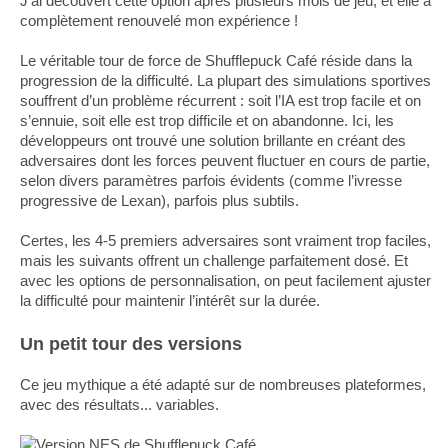
J’ai découvert cette option après plusieurs mois de jeu, et elle a
complètement renouvelé mon expérience !
Le véritable tour de force de Shufflepuck Café réside dans la
progression de la difficulté. La plupart des simulations sportives
souffrent d’un problème récurrent : soit l’IA est trop facile et on
s’ennuie, soit elle est trop difficile et on abandonne. Ici, les
développeurs ont trouvé une solution brillante en créant des
adversaires dont les forces peuvent fluctuer en cours de partie,
selon divers paramètres parfois évidents (comme l’ivresse
progressive de Lexan), parfois plus subtils.
Certes, les 4-5 premiers adversaires sont vraiment trop faciles,
mais les suivants offrent un challenge parfaitement dosé. Et
avec les options de personnalisation, on peut facilement ajuster
la difficulté pour maintenir l’intérêt sur la durée.
Un petit tour des versions
Ce jeu mythique a été adapté sur de nombreuses plateformes,
avec des résultats... variables.