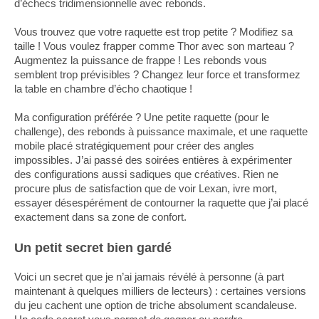
d’échecs tridimensionnelle avec rebonds.
Vous trouvez que votre raquette est trop petite ? Modifiez sa
taille ! Vous voulez frapper comme Thor avec son marteau ?
Augmentez la puissance de frappe ! Les rebonds vous
semblent trop prévisibles ? Changez leur force et transformez
la table en chambre d’écho chaotique !
Ma configuration préférée ? Une petite raquette (pour le
challenge), des rebonds à puissance maximale, et une raquette
mobile placé stratégiquement pour créer des angles
impossibles. J’ai passé des soirées entières à expérimenter
des configurations aussi sadiques que créatives. Rien ne
procure plus de satisfaction que de voir Lexan, ivre mort,
essayer désespérément de contourner la raquette que j’ai placé
exactement dans sa zone de confort.
Un petit secret bien gardé
Voici un secret que je n’ai jamais révélé à personne (à part
maintenant à quelques milliers de lecteurs) : certaines versions
du jeu cachent une option de triche absolument scandaleuse.