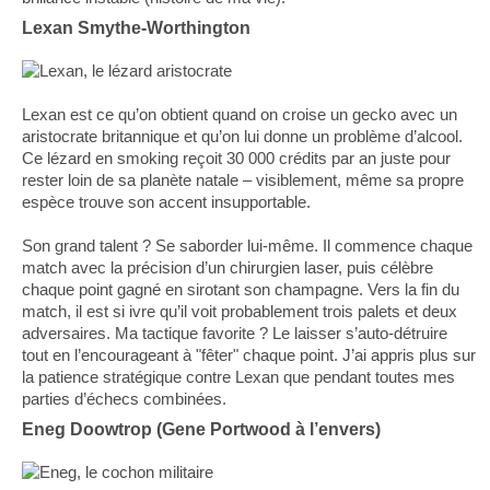
Lexan Smythe-Worthington
Lexan est ce qu’on obtient quand on croise un gecko avec un
aristocrate britannique et qu’on lui donne un problème d’alcool.
Ce lézard en smoking reçoit 30 000 crédits par an juste pour
rester loin de sa planète natale – visiblement, même sa propre
espèce trouve son accent insupportable.
Son grand talent ? Se saborder lui-même. Il commence chaque
match avec la précision d’un chirurgien laser, puis célèbre
chaque point gagné en sirotant son champagne. Vers la fin du
match, il est si ivre qu’il voit probablement trois palets et deux
adversaires. Ma tactique favorite ? Le laisser s’auto-détruire
tout en l’encourageant à "fêter" chaque point. J’ai appris plus sur
la patience stratégique contre Lexan que pendant toutes mes
parties d’échecs combinées.
Eneg Doowtrop (Gene Portwood à l’envers)