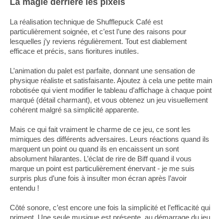
La magie derrière les pixels
La réalisation technique de Shufflepuck Café est
particulièrement soignée, et c’est l’une des raisons pour
lesquelles j’y reviens régulièrement. Tout est diablement
efficace et précis, sans fioritures inutiles.
L’animation du palet est parfaite, donnant une sensation de
physique réaliste et satisfaisante. Ajoutez à cela une petite main
robotisée qui vient modifier le tableau d’affichage à chaque point
marqué (détail charmant), et vous obtenez un jeu visuellement
cohérent malgré sa simplicité apparente.
Mais ce qui fait vraiment le charme de ce jeu, ce sont les
mimiques des différents adversaires. Leurs réactions quand ils
marquent un point ou quand ils en encaissent un sont
absolument hilarantes. L’éclat de rire de Biff quand il vous
marque un point est particulièrement énervant - je me suis
surpris plus d’une fois à insulter mon écran après l’avoir
entendu !
Côté sonore, c’est encore une fois la simplicité et l’efficacité qui
priment. Une seule musique est présente, au démarrage du jeu,