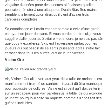
vingtaine d’années porte des lunettes si épaisses qu’elles
pourraient résister à une attaque de Death Star. Ses mains
tremblent tellement qu’on dirait qu’il vient d’avaler trois
cafetières complètes.
Sa coordination œil-main est comparable à celle d’une girafe
essayant de jouer du piano. Si vous perdez contre lui, je vous
suggère d’aller jouer au Solitaire – et encore, je ne suis pas sûr
que vous y excellerez. Skip est l’adversaire parfait pour les
joueurs qui ont besoin de se sentir puissants après s’être fait
écraser dans tous les autres jeux de leur collection.
Visine Orb
Ah, Visine ! Cet alien vert aux yeux de la taille de melons s’est
manifestement trompé de carrière – il aurait dû être mannequin
pour publicités de collyres. Visine est si petit qu’il doit se tenir
sur un escabeau pour voir par-dessus la table, ce qui explique
peut-être pourquoi il agite sa raquette comme s’il chassait des
guêpes invisibles.