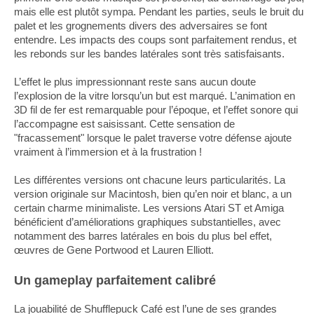
mais elle est plutôt sympa. Pendant les parties, seuls le bruit du
palet et les grognements divers des adversaires se font
entendre. Les impacts des coups sont parfaitement rendus, et
les rebonds sur les bandes latérales sont très satisfaisants.
L’effet le plus impressionnant reste sans aucun doute
l’explosion de la vitre lorsqu’un but est marqué. L’animation en
3D fil de fer est remarquable pour l’époque, et l’effet sonore qui
l’accompagne est saisissant. Cette sensation de
"fracassement" lorsque le palet traverse votre défense ajoute
vraiment à l’immersion et à la frustration !
Les différentes versions ont chacune leurs particularités. La
version originale sur Macintosh, bien qu’en noir et blanc, a un
certain charme minimaliste. Les versions Atari ST et Amiga
bénéficient d’améliorations graphiques substantielles, avec
notamment des barres latérales en bois du plus bel effet,
œuvres de Gene Portwood et Lauren Elliott.
Un gameplay parfaitement calibré
La jouabilité de Shufflepuck Café est l’une de ses grandes