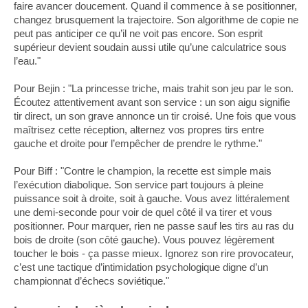
faire avancer doucement. Quand il commence à se positionner,
changez brusquement la trajectoire. Son algorithme de copie ne
peut pas anticiper ce qu’il ne voit pas encore. Son esprit
supérieur devient soudain aussi utile qu’une calculatrice sous
l’eau."
Pour Bejin : "La princesse triche, mais trahit son jeu par le son.
Écoutez attentivement avant son service : un son aigu signifie
tir direct, un son grave annonce un tir croisé. Une fois que vous
maîtrisez cette réception, alternez vos propres tirs entre
gauche et droite pour l’empêcher de prendre le rythme."
Pour Biff : "Contre le champion, la recette est simple mais
l’exécution diabolique. Son service part toujours à pleine
puissance soit à droite, soit à gauche. Vous avez littéralement
une demi-seconde pour voir de quel côté il va tirer et vous
positionner. Pour marquer, rien ne passe sauf les tirs au ras du
bois de droite (son côté gauche). Vous pouvez légèrement
toucher le bois - ça passe mieux. Ignorez son rire provocateur,
c’est une tactique d’intimidation psychologique digne d’un
championnat d’échecs soviétique."