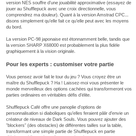
version NES souffre d’une jouabilité approximative (essayez de
jouer au Shufflepuck avec une croix directionnelle, vous
comprendrez ma douleur). Quant à la version Amstrad CPC...
disons simplement qu’elle fait ce qu’elle peut avec les moyens
du bord.
La version PC-98 japonaise est étonnamment belle, tandis que
la version SHARP X68000 est probablement la plus fidèle
graphiquement à la vision originale.
Pour les experts : customiser votre partie
Vous pensez avoir fait le tour du jeu ? Vous croyez être un
maître du Shufflepuck ? Ha ! Laissez-moi vous présenter le
monde merveilleux des options cachées qui transformeront vos
parties ordinaires en véritables défis d’élite.
Shufflepuck Café offre une panoplie d’options de
personnalisation si diaboliques qu’elles feraient pâlir d’envie un
créateur de niveaux de Dark Souls. Vous pouvez ajouter des
"blockers" (des obstacles) de différentes tailles sur la table,
transformant une simple partie de Shufflepuck en partie