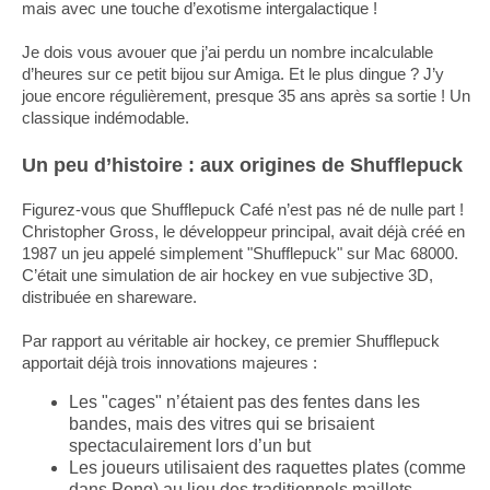
mais avec une touche d’exotisme intergalactique !
Je dois vous avouer que j’ai perdu un nombre incalculable
d’heures sur ce petit bijou sur Amiga. Et le plus dingue ? J’y
joue encore régulièrement, presque 35 ans après sa sortie ! Un
classique indémodable.
Un peu d’histoire : aux origines de Shufflepuck
Figurez-vous que Shufflepuck Café n’est pas né de nulle part !
Christopher Gross, le développeur principal, avait déjà créé en
1987 un jeu appelé simplement "Shufflepuck" sur Mac 68000.
C’était une simulation de air hockey en vue subjective 3D,
distribuée en shareware.
Par rapport au véritable air hockey, ce premier Shufflepuck
apportait déjà trois innovations majeures :
Les "cages" n’étaient pas des fentes dans les
bandes, mais des vitres qui se brisaient
spectaculairement lors d’un but
Les joueurs utilisaient des raquettes plates (comme
dans Pong) au lieu des traditionnels maillets