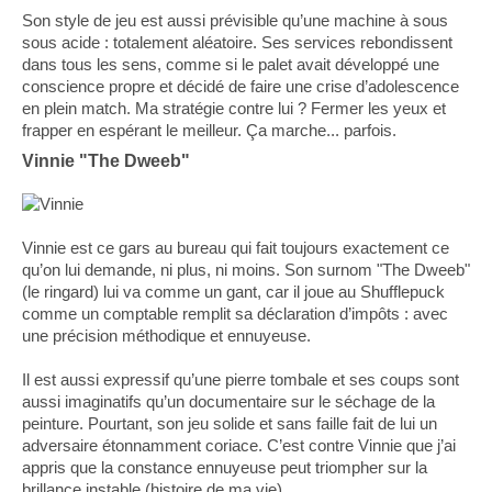
Son style de jeu est aussi prévisible qu’une machine à sous
sous acide : totalement aléatoire. Ses services rebondissent
dans tous les sens, comme si le palet avait développé une
conscience propre et décidé de faire une crise d’adolescence
en plein match. Ma stratégie contre lui ? Fermer les yeux et
frapper en espérant le meilleur. Ça marche... parfois.
Vinnie "The Dweeb"
Vinnie est ce gars au bureau qui fait toujours exactement ce
qu’on lui demande, ni plus, ni moins. Son surnom "The Dweeb"
(le ringard) lui va comme un gant, car il joue au Shufflepuck
comme un comptable remplit sa déclaration d’impôts : avec
une précision méthodique et ennuyeuse.
Il est aussi expressif qu’une pierre tombale et ses coups sont
aussi imaginatifs qu’un documentaire sur le séchage de la
peinture. Pourtant, son jeu solide et sans faille fait de lui un
adversaire étonnamment coriace. C’est contre Vinnie que j’ai
appris que la constance ennuyeuse peut triompher sur la
brillance instable (histoire de ma vie).