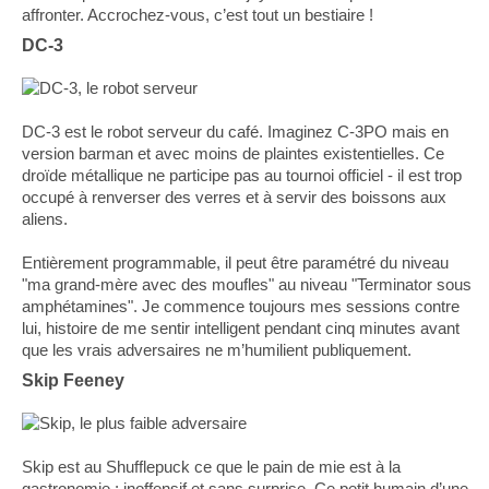
affronter. Accrochez-vous, c’est tout un bestiaire !
DC-3
DC-3 est le robot serveur du café. Imaginez C-3PO mais en
version barman et avec moins de plaintes existentielles. Ce
droïde métallique ne participe pas au tournoi officiel - il est trop
occupé à renverser des verres et à servir des boissons aux
aliens.
Entièrement programmable, il peut être paramétré du niveau
"ma grand-mère avec des moufles" au niveau "Terminator sous
amphétamines". Je commence toujours mes sessions contre
lui, histoire de me sentir intelligent pendant cinq minutes avant
que les vrais adversaires ne m’humilient publiquement.
Skip Feeney
Skip est au Shufflepuck ce que le pain de mie est à la
gastronomie : inoffensif et sans surprise. Ce petit humain d’une