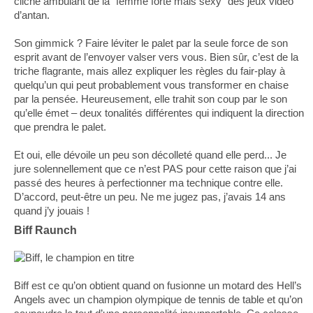
cliché ambulant de la "femme forte mais sexy" des jeux vidéo
d’antan.
Son gimmick ? Faire léviter le palet par la seule force de son
esprit avant de l’envoyer valser vers vous. Bien sûr, c’est de la
triche flagrante, mais allez expliquer les règles du fair-play à
quelqu’un qui peut probablement vous transformer en chaise
par la pensée. Heureusement, elle trahit son coup par le son
qu’elle émet – deux tonalités différentes qui indiquent la direction
que prendra le palet.
Et oui, elle dévoile un peu son décolleté quand elle perd... Je
jure solennellement que ce n’est PAS pour cette raison que j’ai
passé des heures à perfectionner ma technique contre elle.
D’accord, peut-être un peu. Ne me jugez pas, j’avais 14 ans
quand j’y jouais !
Biff Raunch
Biff est ce qu’on obtient quand on fusionne un motard des Hell’s
Angels avec un champion olympique de tennis de table et qu’on