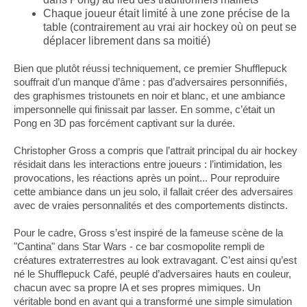
Chaque joueur était limité à une zone précise de la
table (contrairement au vrai air hockey où on peut se
déplacer librement dans sa moitié)
Bien que plutôt réussi techniquement, ce premier Shufflepuck
souffrait d’un manque d’âme : pas d’adversaires personnifiés,
des graphismes tristounets en noir et blanc, et une ambiance
impersonnelle qui finissait par lasser. En somme, c’était un
Pong en 3D pas forcément captivant sur la durée.
Christopher Gross a compris que l’attrait principal du air hockey
résidait dans les interactions entre joueurs : l’intimidation, les
provocations, les réactions après un point... Pour reproduire
cette ambiance dans un jeu solo, il fallait créer des adversaires
avec de vraies personnalités et des comportements distincts.
Pour le cadre, Gross s’est inspiré de la fameuse scène de la
"Cantina" dans Star Wars - ce bar cosmopolite rempli de
créatures extraterrestres au look extravagant. C’est ainsi qu’est
né le Shufflepuck Café, peuplé d’adversaires hauts en couleur,
chacun avec sa propre IA et ses propres mimiques. Un
véritable bond en avant qui a transformé une simple simulation