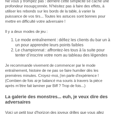
Ne vous y trompez pas : derrière cette simplicité se cache une
profondeur insoupçonnée. N’hésitez pas à faire des effets, à
utiliser les rebonds sur les bords de la table, à varier la
puissance de vos tirs... Toutes les astuces sont bonnes pour
mettre en difficulté votre adversaire !
Il y a deux modes de jeu :
Le mode entraînement : défiez les clients du bar un à
un pour apprendre leurs points faibles
Le championnat : affrontez-les tous à la suite pour
tenter d’inscrire votre nom au tableau des légendes
Je recommande vivement de commencer par le mode
entraînement, histoire de ne pas se faire humilier dès les
premières minutes. Croyez-moi, j’en parle d’expérience !
(Combien de fois ai-je balancé ma souris à travers la pièce
après m’être fait laminer par Biff ? Trop de fois...)
La galerie des monstres... euh, je veux dire des
adversaires
Voici un petit tour d’horizon des joyeux drilles que vous allez