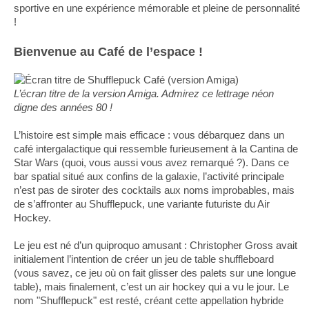
sportive en une expérience mémorable et pleine de personnalité
!
Bienvenue au Café de l’espace !
L’écran titre de la version Amiga. Admirez ce lettrage néon
digne des années 80 !
L’histoire est simple mais efficace : vous débarquez dans un
café intergalactique qui ressemble furieusement à la Cantina de
Star Wars (quoi, vous aussi vous avez remarqué ?). Dans ce
bar spatial situé aux confins de la galaxie, l’activité principale
n’est pas de siroter des cocktails aux noms improbables, mais
de s’affronter au Shufflepuck, une variante futuriste du Air
Hockey.
Le jeu est né d’un quiproquo amusant : Christopher Gross avait
initialement l’intention de créer un jeu de table shuffleboard
(vous savez, ce jeu où on fait glisser des palets sur une longue
table), mais finalement, c’est un air hockey qui a vu le jour. Le
nom "Shufflepuck" est resté, créant cette appellation hybride