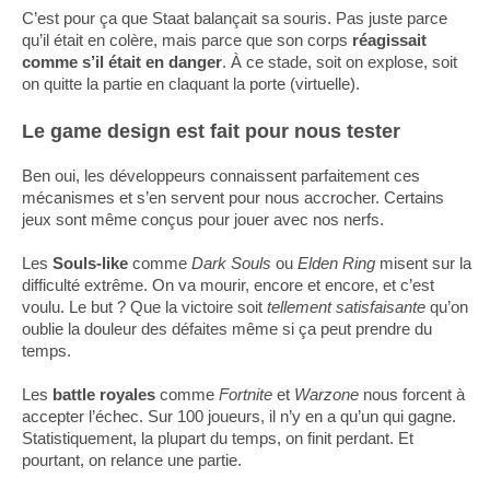
C’est pour ça que Staat balançait sa souris. Pas juste parce
qu’il était en colère, mais parce que son corps
réagissait
comme s’il était en danger
. À ce stade, soit on explose, soit
on quitte la partie en claquant la porte (virtuelle).
Le game design est fait pour nous tester
Ben oui, les développeurs connaissent parfaitement ces
mécanismes et s’en servent pour nous accrocher. Certains
jeux sont même conçus pour jouer avec nos nerfs.
Les
Souls-like
comme
Dark Souls
ou
Elden Ring
misent sur la
difficulté extrême. On va mourir, encore et encore, et c’est
voulu. Le but ? Que la victoire soit
tellement satisfaisante
qu’on
oublie la douleur des défaites même si ça peut prendre du
temps.
Les
battle royales
comme
Fortnite
et
Warzone
nous forcent à
accepter l’échec. Sur 100 joueurs, il n’y en a qu’un qui gagne.
Statistiquement, la plupart du temps, on finit perdant. Et
pourtant, on relance une partie.