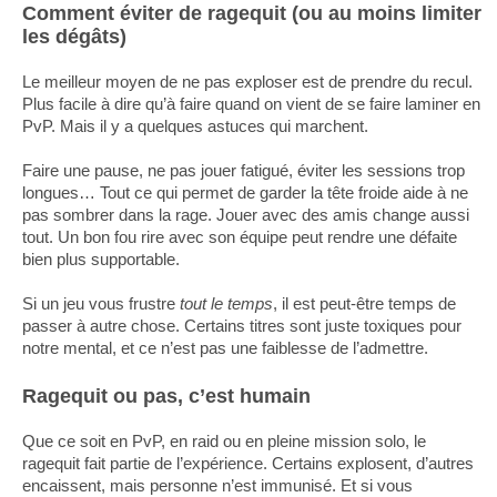
Comment éviter de ragequit (ou au moins limiter
les dégâts)
Le meilleur moyen de ne pas exploser est de prendre du recul.
Plus facile à dire qu’à faire quand on vient de se faire laminer en
PvP. Mais il y a quelques astuces qui marchent.
Faire une pause, ne pas jouer fatigué, éviter les sessions trop
longues… Tout ce qui permet de garder la tête froide aide à ne
pas sombrer dans la rage. Jouer avec des amis change aussi
tout. Un bon fou rire avec son équipe peut rendre une défaite
bien plus supportable.
Si un jeu vous frustre
tout le temps
, il est peut-être temps de
passer à autre chose. Certains titres sont juste toxiques pour
notre mental, et ce n’est pas une faiblesse de l’admettre.
Ragequit ou pas, c’est humain
Que ce soit en PvP, en raid ou en pleine mission solo, le
ragequit fait partie de l’expérience. Certains explosent, d’autres
encaissent, mais personne n’est immunisé. Et si vous