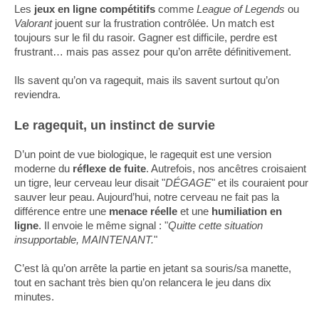
Les
jeux en ligne compétitifs
comme
League of Legends
ou
Valorant
jouent sur la frustration contrôlée. Un match est
toujours sur le fil du rasoir. Gagner est difficile, perdre est
frustrant… mais pas assez pour qu’on arrête définitivement.
Ils savent qu’on va ragequit, mais ils savent surtout qu’on
reviendra.
Le ragequit, un instinct de survie
D’un point de vue biologique, le ragequit est une version
moderne du
réflexe de fuite
. Autrefois, nos ancêtres croisaient
un tigre, leur cerveau leur disait "
DÉGAGE
" et ils couraient pour
sauver leur peau. Aujourd’hui, notre cerveau ne fait pas la
différence entre une
menace réelle
et une
humiliation en
ligne
. Il envoie le même signal : "
Quitte cette situation
insupportable, MAINTENANT.
"
C’est là qu’on arrête la partie en jetant sa souris/sa manette,
tout en sachant très bien qu’on relancera le jeu dans dix
minutes.