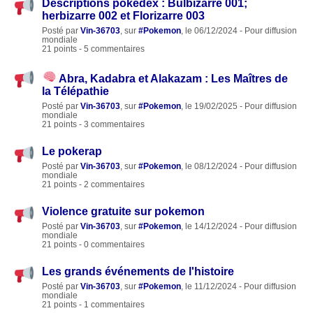
Descriptions pokédex : Bulbizarre 001;
herbizarre 002 et Florizarre 003
Posté par
Vin-36703
, sur
#Pokemon
, le 06/12/2024 - Pour diffusion
mondiale
21 points - 5 commentaires
Abra, Kadabra et Alakazam : Les Maîtres de
la Télépathie
Posté par
Vin-36703
, sur
#Pokemon
, le 19/02/2025 - Pour diffusion
mondiale
21 points - 3 commentaires
Le pokerap
Posté par
Vin-36703
, sur
#Pokemon
, le 08/12/2024 - Pour diffusion
mondiale
21 points - 2 commentaires
Violence gratuite sur pokemon
Posté par
Vin-36703
, sur
#Pokemon
, le 14/12/2024 - Pour diffusion
mondiale
21 points - 0 commentaires
Les grands événements de l'histoire
Posté par
Vin-36703
, sur
#Pokemon
, le 11/12/2024 - Pour diffusion
mondiale
21 points - 1 commentaires