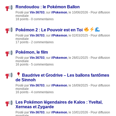
Rondoudou : le Pokémon Ballon
Posté par
Vin-36703
, sur
#Pokemon
, le 10/06/2026 - Pour diffusion
mondiale
18 points - 0 commentaires
Pokémon 2 : Le Pouvoir est en Toi
Posté par
Vin-36703
, sur
#Pokemon
, le 02/03/2025 - Pour diffusion
mondiale
17 points - 2 commentaires
Pokémon, le film
Posté par
Vin-36703
, sur
#Pokemon
, le 28/01/2025 - Pour diffusion
mondiale
16 points - 5 commentaires
Baudrive et Grodrive – Les ballons fantômes
de Sinnoh
Posté par
Vin-36703
, sur
#Pokemon
, le 16/09/2025 - Pour diffusion
mondiale
16 points - 4 commentaires
Les Pokémon légendaires de Kalos : Yveltal,
Xerneas et Zygarde
Posté par
Vin-36703
, sur
#Pokemon
, le 10/01/2026 - Pour diffusion
mondiale