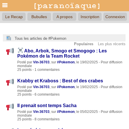
Le Recap
Bubulles
A propos
Inscription
Connexion
Tous les articles de #Pokemon
Populaires
Les plus récents
Abo, Arbok, Smogo et Smogogo : Les
Pokémon de la Team Rocket
Posté par
Vin-36703
, sur
#Pokemon
, le 19/02/2025 - Pour diffusion
mondiale
25 points - 1 commentaires
Krabby et Kraboss : Best of des crabes
Posté par
Vin-36703
, sur
#Pokemon
, le 19/02/2025 - Pour diffusion
mondiale
25 points - 6 commentaires
Il prenait sont temps Sacha
Posté par
Vin-36703
, sur
#Pokemon
, le 05/02/2025 - Pour diffusion
mondiale
25 points - 8 commentaires