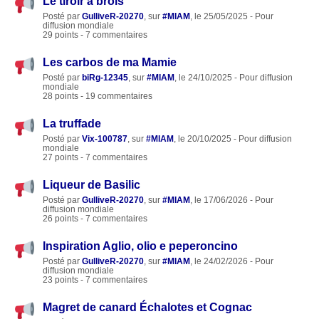
Le tiroir à brols
Posté par
GulliveR-20270
, sur
#MIAM
, le 25/05/2025 - Pour
diffusion mondiale
29 points - 7 commentaires
Les carbos de ma Mamie
Posté par
biRg-12345
, sur
#MIAM
, le 24/10/2025 - Pour diffusion
mondiale
28 points - 19 commentaires
La truffade
Posté par
Vix-100787
, sur
#MIAM
, le 20/10/2025 - Pour diffusion
mondiale
27 points - 7 commentaires
Liqueur de Basilic
Posté par
GulliveR-20270
, sur
#MIAM
, le 17/06/2026 - Pour
diffusion mondiale
26 points - 7 commentaires
Inspiration Aglio, olio e peperoncino
Posté par
GulliveR-20270
, sur
#MIAM
, le 24/02/2026 - Pour
diffusion mondiale
23 points - 7 commentaires
Magret de canard Échalotes et Cognac