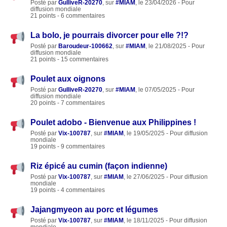
Posté par
GulliveR-20270
, sur
#MIAM
, le 23/04/2026 - Pour
diffusion mondiale
21 points - 6 commentaires
La bolo, je pourrais divorcer pour elle ?!?
Posté par
Baroudeur-100662
, sur
#MIAM
, le 21/08/2025 - Pour
diffusion mondiale
21 points - 15 commentaires
Poulet aux oignons
Posté par
GulliveR-20270
, sur
#MIAM
, le 07/05/2025 - Pour
diffusion mondiale
20 points - 7 commentaires
Poulet adobo - Bienvenue aux Philippines !
Posté par
Vix-100787
, sur
#MIAM
, le 19/05/2025 - Pour diffusion
mondiale
19 points - 9 commentaires
Riz épicé au cumin (façon indienne)
Posté par
Vix-100787
, sur
#MIAM
, le 27/06/2025 - Pour diffusion
mondiale
19 points - 4 commentaires
Jajangmyeon au porc et légumes
Posté par
Vix-100787
, sur
#MIAM
, le 18/11/2025 - Pour diffusion
mondiale