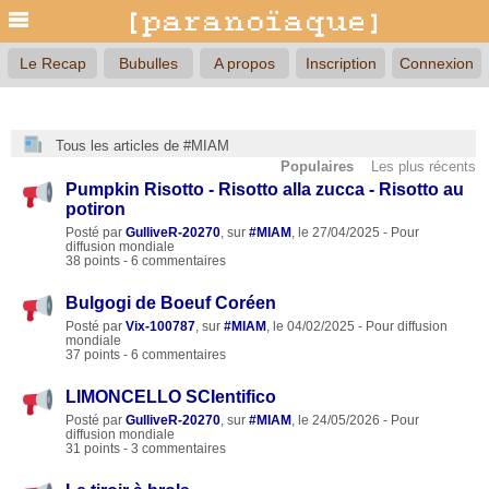
Le Recap
Bubulles
A propos
Inscription
Connexion
Tous les articles de #MIAM
Populaires
Les plus récents
Pumpkin Risotto - Risotto alla zucca - Risotto au
potiron
Posté par
GulliveR-20270
, sur
#MIAM
, le 27/04/2025 - Pour
diffusion mondiale
38 points - 6 commentaires
Bulgogi de Boeuf Coréen
Posté par
Vix-100787
, sur
#MIAM
, le 04/02/2025 - Pour diffusion
mondiale
37 points - 6 commentaires
LIMONCELLO SCIentifico
Posté par
GulliveR-20270
, sur
#MIAM
, le 24/05/2026 - Pour
diffusion mondiale
31 points - 3 commentaires