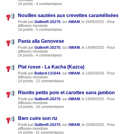
16 points - 4 commentaires
Nouilles sautées aux crevettes caramélisées
Posté par
GulliveR-20270
, sur
#MIAM
, le 26/05/2025 - Pour
diffusion mondiale
16 points - 5 commentaires
Pasta alla Genovese
Posté par
GulliveR-20270
, sur
#MIAM
, le 14/09/2025 - Pour
diffusion mondiale
16 points - 4 commentaires
Plat russe - La Kacha (Kazca)
Posté par
Ballard-131644
, sur
#MIAM
, le 15/05/2026 - Pour
diffusion mondiale
14 points - 12 commentaires
Risotto petits pois et carottes sans jambon
Posté par
GulliveR-20270
, sur
#MIAM
, le 19/09/2025 - Pour
diffusion mondiale
14 points - 10 commentaires
Bien cuire son riz
Posté par
GulliveR-20270
, sur
#MIAM
, le 25/06/2025 - Pour
diffusion mondiale
14 points - 11 commentaires