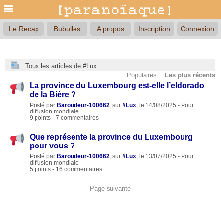
Le Recap
Bubulles
A propos
Inscription
Connexion
Tous les articles de #Lux
Populaires
Les plus récents
La province du Luxembourg est-elle l’eldorado
de la Bière ?
Posté par
Baroudeur-100662
, sur
#Lux
, le 14/08/2025 - Pour
diffusion mondiale
9 points - 7 commentaires
Que représente la province du Luxembourg
pour vous ?
Posté par
Baroudeur-100662
, sur
#Lux
, le 13/07/2025 - Pour
diffusion mondiale
5 points - 16 commentaires
Page suivante