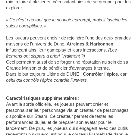
raid, à faire à plusieurs, nécessitant ainsi de se grouper pour les
explorer.
« Ce n’est pas tant que le pouvoir corrompt, mais il fascine les
sujets corruptibles. »
Les joueurs peuvent choisir de rejoindre l’une des deux grandes
maisons de l’univers de Dune,
Atreides & Harkonnen
influençant ainsi leur gameplay et leurs interactions.
(Les
fremens ont disparu a priori. Vraiment ?)
Ceci permettra aussi de se forger une réputation au sein de sa
Grande Maison et de bénéficier d’avantages à terme.
Dans le but toujours Ultime de DUNE :
Contrôler l’épice
, car
celui qui contrôle l’épice contrôle l’univers.
Caractéristiques supplémentaires :
Avant la sortie officielle, les joueurs peuvent créer et
personnaliser leur personnage via un créateur de personnages
disponible sur Steam. Ce créateur permet de tester les
performances du jeu et de préparer son avatar pour le
lancement. De plus, les joueurs qui s’engagent avec ces outils
recevront un skin exclusif pour le couteau Frameblade dans le