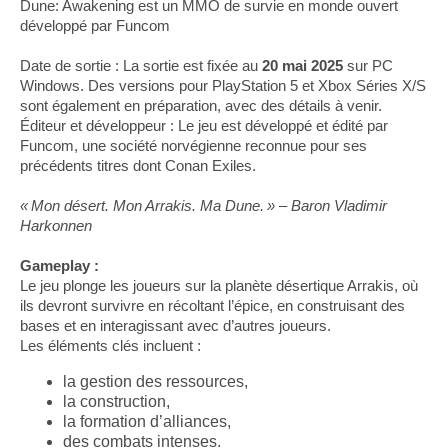
Dune: Awakening est un MMO de survie en monde ouvert
développé par Funcom
Date de sortie : La sortie est fixée au
20 mai 2025
sur PC
Windows. Des versions pour PlayStation 5 et Xbox Séries X/S
sont également en préparation, avec des détails à venir.
Éditeur et développeur : Le jeu est développé et édité par
Funcom, une société norvégienne reconnue pour ses
précédents titres dont Conan Exiles.
« Mon désert. Mon Arrakis. Ma Dune. » – Baron Vladimir
Harkonnen
Gameplay :
Le jeu plonge les joueurs sur la planète désertique Arrakis, où
ils devront survivre en récoltant l’épice, en construisant des
bases et en interagissant avec d’autres joueurs.
Les éléments clés incluent :
la gestion des ressources,
la construction,
la formation d’alliances,
des combats intenses.