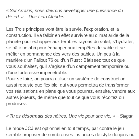
« Sur Arrakis, nous devrons développer une puissance du
désert. » – Duc Leto Atréides
Les Trois principes vont être la survie, l’exploration, et la
construction. Il va falloir en effet survivre au climat aride de la
planète pour échapper aux terribles rayons du soleil, s’hydrater,
se bâtir un abri pour échapper aux tempêtes de sable et se
méfier en permanence des vers des sables. Un peu à la
manière d’un Fallout 76 ou d’un Rust : Bâtissez tout ce que
vous souhaitez, qu’il s’agisse d’un campement temporaire ou
d’une forteresse impénétrable.
Pour se faire, on pourra utiliser un système de construction
aussi robuste que flexible, qui vous permettra de transformer
vos réalisations en plans que vous pourrez, ensuite, vendre aux
autres joueurs, de même que tout ce que vous récoltez ou
produisez.
« Tu es désormais des nôtres. Une vie pour une vie. » – Stilgar
Le mode JCJ est optionnel en tout temps, par contre le jeu
semble proposer de nombreuses instances de style donjons ou