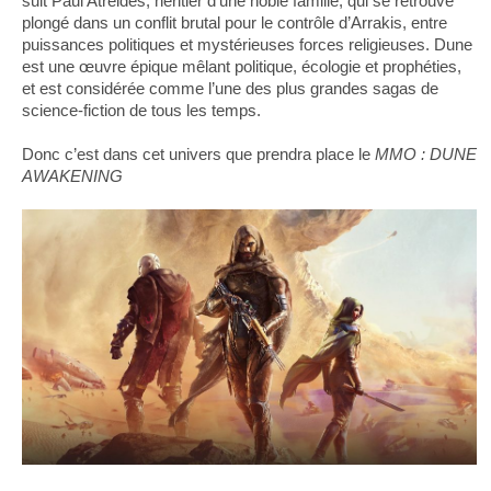
suit Paul Atreides, héritier d’une noble famille, qui se retrouve
plongé dans un conflit brutal pour le contrôle d’Arrakis, entre
puissances politiques et mystérieuses forces religieuses. Dune
est une œuvre épique mêlant politique, écologie et prophéties,
et est considérée comme l’une des plus grandes sagas de
science-fiction de tous les temps.
Donc c’est dans cet univers que prendra place le
MMO : DUNE
AWAKENING